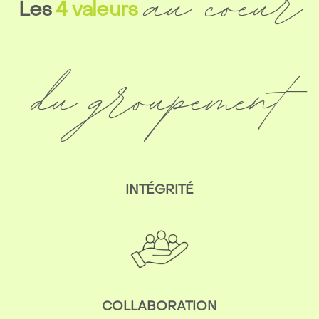
au coeur
Les
4
valeurs
du groupement
INTÉGRITÉ
COLLABORATION