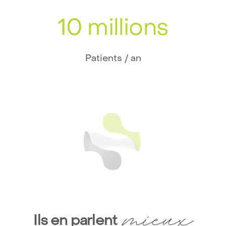
10 millions
Patients / an
mieux
Ils en parlent