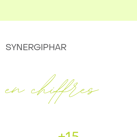
SYNERGIPHAR
en chiffres