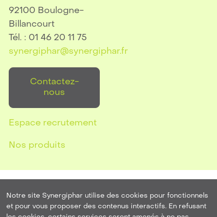
92100 Boulogne-
Billancourt
Tél. : 01 46 20 11 75
synergiphar@synergiphar.fr
Contactez-
nous
Espace recrutement
Nos produits
Notre site Synergiphar utilise des cookies pour fonctionnels
et pour vous proposer des contenus interactifs. En refusant